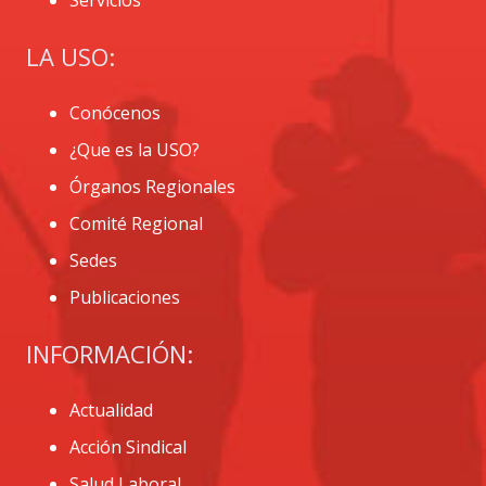
LA USO:
Conócenos
¿Que es la USO?
Órganos Regionales
Comité Regional
Sedes
Publicaciones
INFORMACIÓN:
Actualidad
Acción Sindical
Salud Laboral