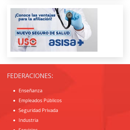
FEDERACIONES:
Enseñanza
Empleados Públicos
Seguridad Privada
Industria
Servicios