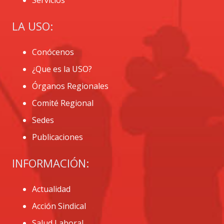
LA USO:
Conócenos
¿Que es la USO?
Órganos Regionales
Comité Regional
Sedes
Publicaciones
INFORMACIÓN:
Actualidad
Acción Sindical
Salud Laboral