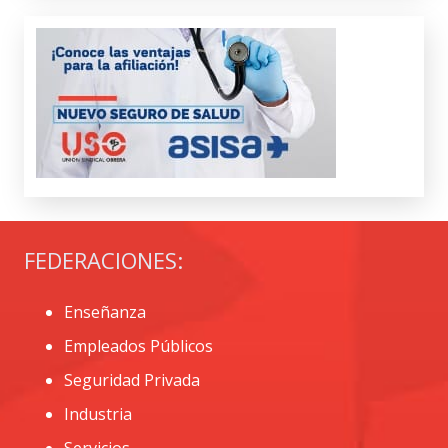
FEDERACIONES:
Enseñanza
Empleados Públicos
Seguridad Privada
Industria
Servicios