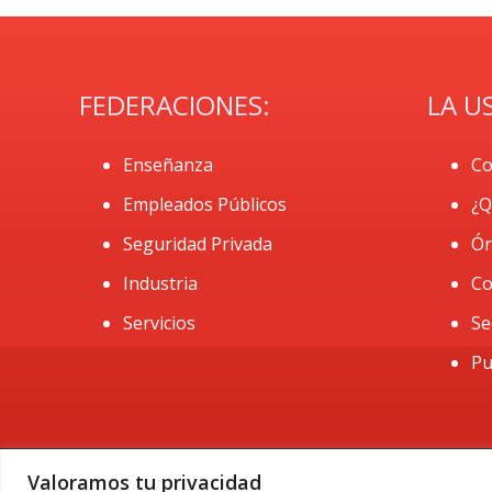
FEDERACIONES:
LA U
Enseñanza
Co
Empleados Públicos
¿Q
Seguridad Privada
Ór
Industria
Co
Servicios
Se
Pu
Valoramos tu privacidad