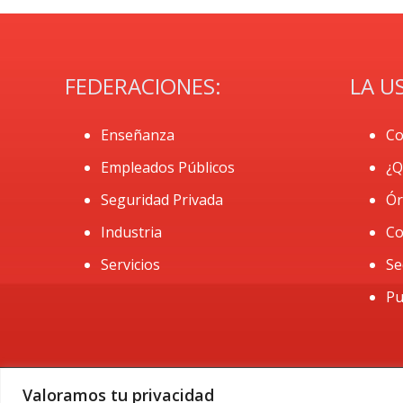
FEDERACIONES:
LA U
Enseñanza
Co
Empleados Públicos
¿Q
Seguridad Privada
Ór
Industria
Co
Servicios
Se
Pu
Valoramos tu privacidad