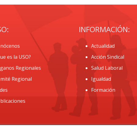
SO:
INFORMACIÓN:
nócenos
Actualidad
ue es la USO?
Acción Sindical
ganos Regionales
Salud Laboral
mité Regional
Igualdad
des
Formación
blicaciones