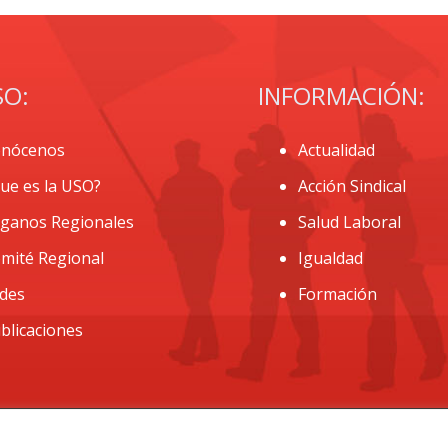
SO:
INFORMACIÓN:
nócenos
Actualidad
ue es la USO?
Acción Sindical
ganos Regionales
Salud Laboral
mité Regional
Igualdad
des
Formación
blicaciones