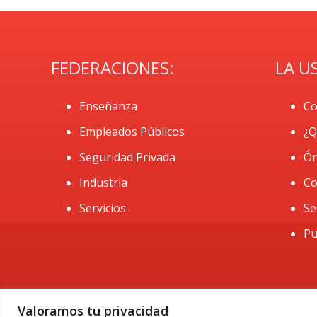
FEDERACIONES:
LA U
Enseñanza
Co
Empleados Públicos
¿Q
Seguridad Privada
Ór
Industria
Co
Servicios
Se
Pu
Valoramos tu privacidad