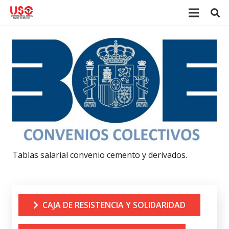
Tablas salarial convenio cemento y derivados.
CAJA DE RESISTENCIA Y SOLIDARIDAD