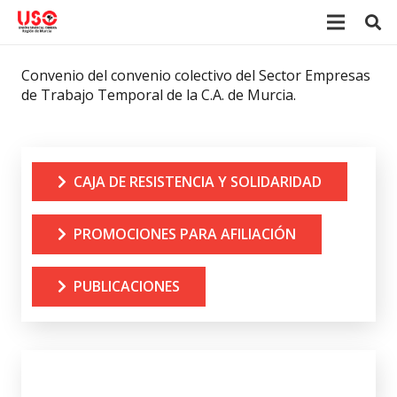
Convenio del convenio colectivo del Sector Empresas
de Trabajo Temporal de la C.A. de Murcia.
CAJA DE RESISTENCIA Y SOLIDARIDAD
PROMOCIONES PARA AFILIACIÓN
PUBLICACIONES