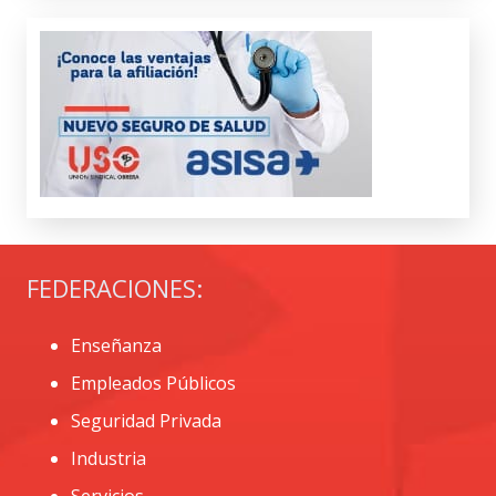
FEDERACIONES:
Enseñanza
Empleados Públicos
Seguridad Privada
Industria
Servicios