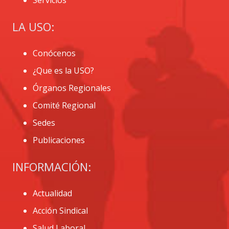
LA USO:
Conócenos
¿Que es la USO?
Órganos Regionales
Comité Regional
Sedes
Publicaciones
INFORMACIÓN:
Actualidad
Acción Sindical
Salud Laboral