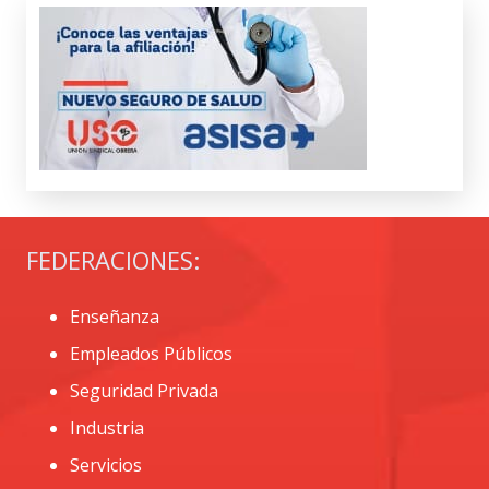
FEDERACIONES:
Enseñanza
Empleados Públicos
Seguridad Privada
Industria
Servicios