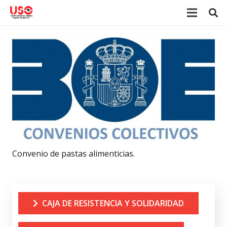
Convenio de pastas alimenticias.
CAJA DE RESISTENCIA Y SOLIDARIDAD