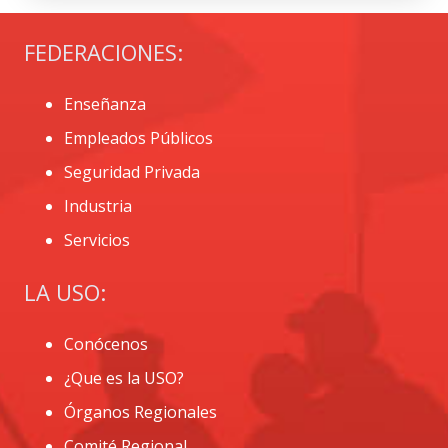
FEDERACIONES:
Enseñanza
Empleados Públicos
Seguridad Privada
Industria
Servicios
LA USO:
Conócenos
¿Que es la USO?
Órganos Regionales
Comité Regional