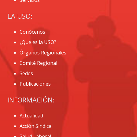
LA USO:
Conócenos
¿Que es la USO?
Órganos Regionales
Comité Regional
Sedes
Publicaciones
INFORMACIÓN:
Actualidad
Acción Sindical
Salud Laboral