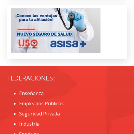
FEDERACIONES:
Enseñanza
Empleados Públicos
Seguridad Privada
Industria
Servicios