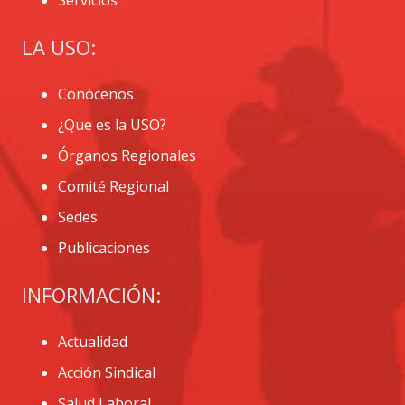
LA USO:
Conócenos
¿Que es la USO?
Órganos Regionales
Comité Regional
Sedes
Publicaciones
INFORMACIÓN:
Actualidad
Acción Sindical
Salud Laboral