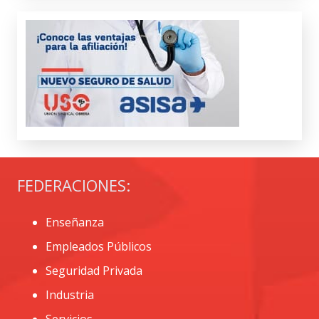
FEDERACIONES:
Enseñanza
Empleados Públicos
Seguridad Privada
Industria
Servicios