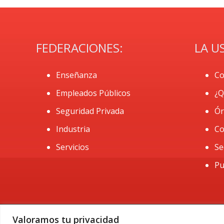
FEDERACIONES:
LA U
Enseñanza
Co
Empleados Públicos
¿Q
Seguridad Privada
Ór
Industria
Co
Servicios
Se
Pu
Valoramos tu privacidad