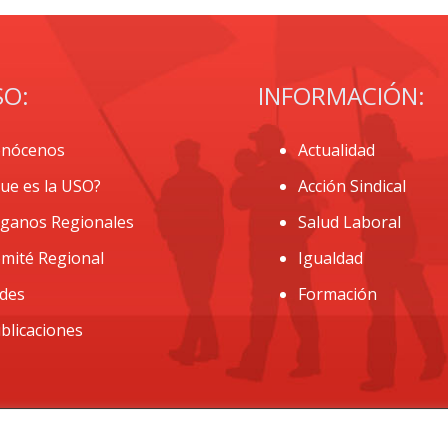
SO:
INFORMACIÓN:
nócenos
Actualidad
ue es la USO?
Acción Sindical
ganos Regionales
Salud Laboral
mité Regional
Igualdad
des
Formación
blicaciones