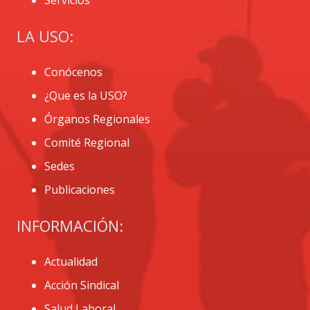
LA USO:
Conócenos
¿Que es la USO?
Órganos Regionales
Comité Regional
Sedes
Publicaciones
INFORMACIÓN:
Actualidad
Acción Sindical
Salud Laboral