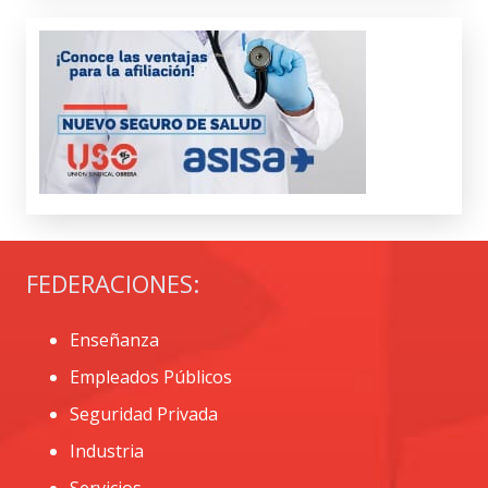
FEDERACIONES:
Enseñanza
Empleados Públicos
Seguridad Privada
Industria
Servicios