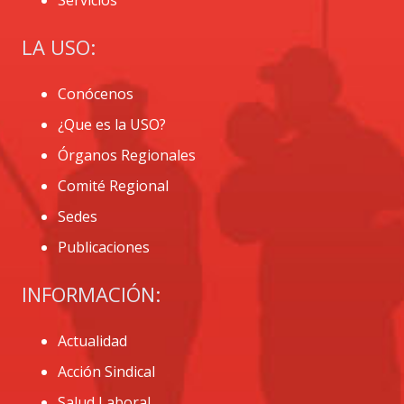
LA USO:
Conócenos
¿Que es la USO?
Órganos Regionales
Comité Regional
Sedes
Publicaciones
INFORMACIÓN:
Actualidad
Acción Sindical
Salud Laboral