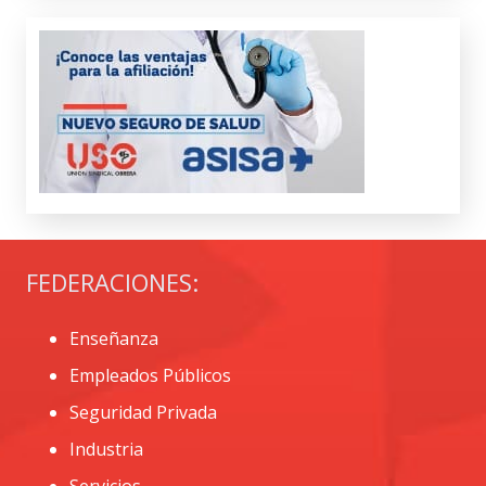
FEDERACIONES:
Enseñanza
Empleados Públicos
Seguridad Privada
Industria
Servicios