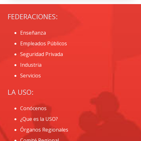
FEDERACIONES:
Enseñanza
Empleados Públicos
Seguridad Privada
Industria
Servicios
LA USO:
Conócenos
¿Que es la USO?
Órganos Regionales
Comité Regional