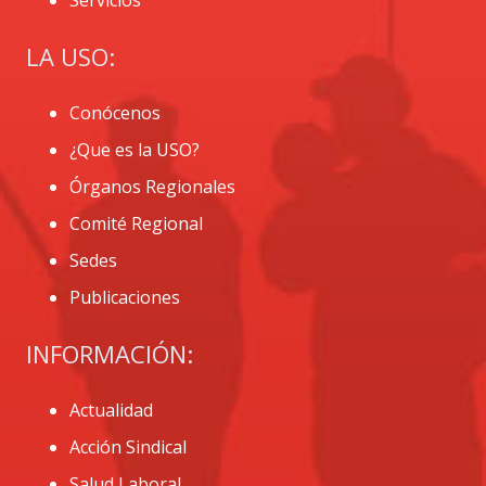
LA USO:
Conócenos
¿Que es la USO?
Órganos Regionales
Comité Regional
Sedes
Publicaciones
INFORMACIÓN:
Actualidad
Acción Sindical
Salud Laboral