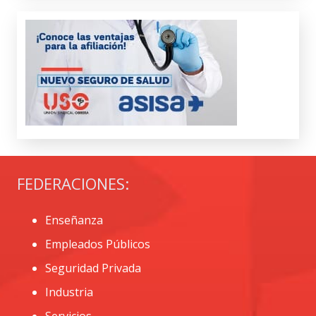
FEDERACIONES:
Enseñanza
Empleados Públicos
Seguridad Privada
Industria
Servicios