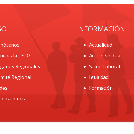
SO:
INFORMACIÓN:
nócenos
Actualidad
ue es la USO?
Acción Sindical
ganos Regionales
Salud Laboral
mité Regional
Igualdad
des
Formación
blicaciones