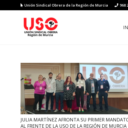
Unión Sindical Obrera de la Región de Murcia
968 
I
Preguntas y respuestas sobre la reforma laboral
Guía de Prevención de Riesgos La
JULIA MARTÍNEZ AFRONTA SU PRIMER MANDAT
AL FRENTE DE LA USO DE LA REGIÓN DE MURCIA