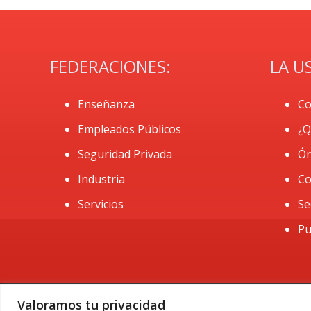
FEDERACIONES:
LA U
Enseñanza
Co
Empleados Públicos
¿Q
Seguridad Privada
Ór
Industria
Co
Servicios
Se
Pu
Valoramos tu privacidad