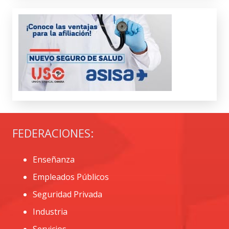
FEDERACIONES:
Enseñanza
Empleados Públicos
Seguridad Privada
Industria
Servicios