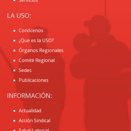
LA USO:
Conócenos
¿Que es la USO?
Órganos Regionales
Comité Regional
Sedes
Publicaciones
INFORMACIÓN:
Actualidad
Acción Sindical
Salud Laboral