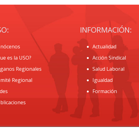
SO:
INFORMACIÓN:
nócenos
Actualidad
ue es la USO?
Acción Sindical
ganos Regionales
Salud Laboral
mité Regional
Igualdad
des
Formación
blicaciones