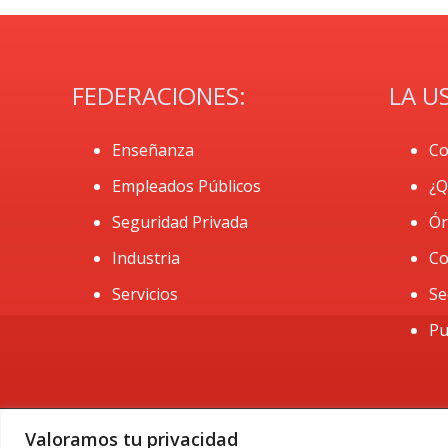
FEDERACIONES:
LA U
Enseñanza
Co
Empleados Públicos
¿Q
Seguridad Privada
Ór
Industria
Co
Servicios
Se
Pu
Valoramos tu privacidad