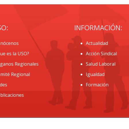
SO:
INFORMACIÓN:
nócenos
Actualidad
ue es la USO?
Acción Sindical
ganos Regionales
Salud Laboral
mité Regional
Igualdad
des
Formación
blicaciones