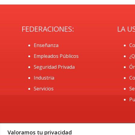
FEDERACIONES:
LA U
Enseñanza
Co
Empleados Públicos
¿Q
Seguridad Privada
Ór
Industria
Co
Servicios
Se
Pu
Valoramos tu privacidad