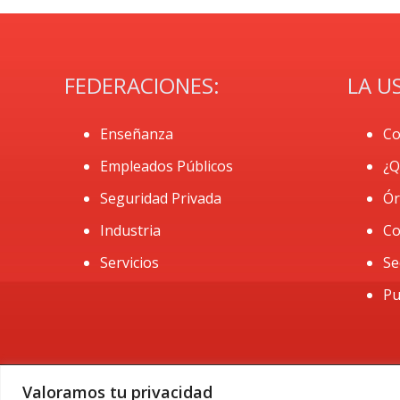
FEDERACIONES:
LA U
Enseñanza
Co
Empleados Públicos
¿Q
Seguridad Privada
Ór
Industria
Co
Servicios
Se
Pu
Valoramos tu privacidad