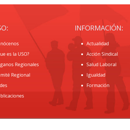
SO:
INFORMACIÓN:
nócenos
Actualidad
ue es la USO?
Acción Sindical
ganos Regionales
Salud Laboral
mité Regional
Igualdad
des
Formación
blicaciones