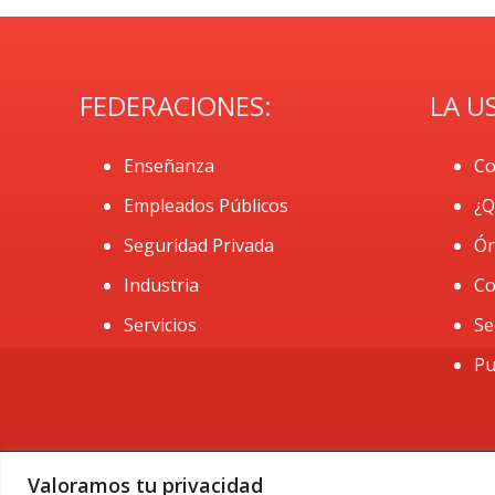
FEDERACIONES:
LA U
Enseñanza
Co
Empleados Públicos
¿Q
Seguridad Privada
Ór
Industria
Co
Servicios
Se
Pu
Valoramos tu privacidad