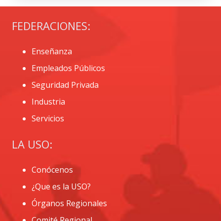
FEDERACIONES:
Enseñanza
Empleados Públicos
Seguridad Privada
Industria
Servicios
LA USO:
Conócenos
¿Que es la USO?
Órganos Regionales
Comité Regional