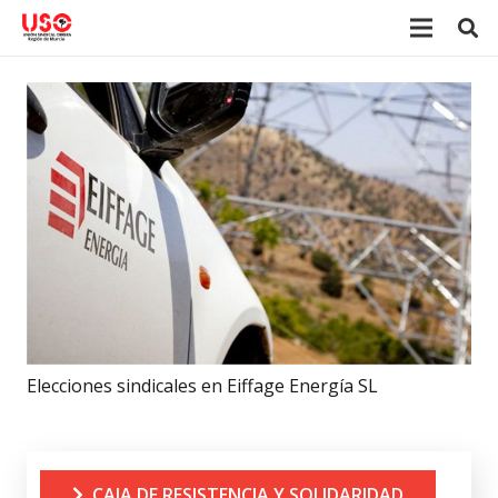
Elecciones sindicales en Eiffage Energía SL
CAJA DE RESISTENCIA Y SOLIDARIDAD