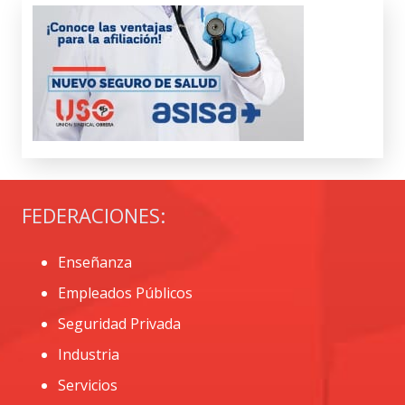
FEDERACIONES:
Enseñanza
Empleados Públicos
Seguridad Privada
Industria
Servicios