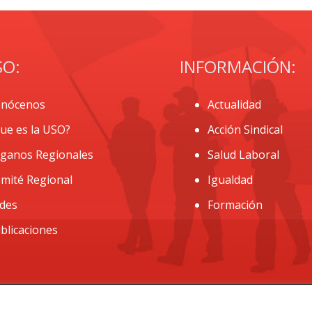
SO:
INFORMACIÓN:
nócenos
Actualidad
ue es la USO?
Acción Sindical
ganos Regionales
Salud Laboral
mité Regional
Igualdad
des
Formación
blicaciones