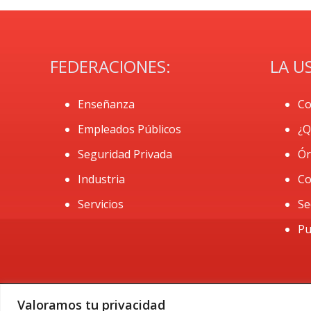
FEDERACIONES:
LA U
Enseñanza
Co
Empleados Públicos
¿Q
Seguridad Privada
Ór
Industria
Co
Servicios
Se
Pu
Valoramos tu privacidad