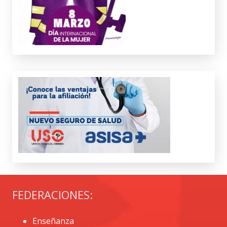
FEDERACIONES:
Enseñanza