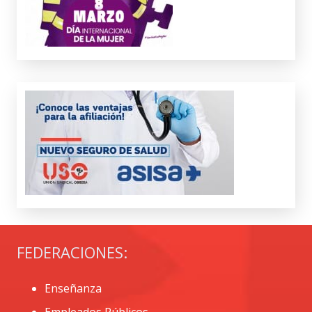
FEDERACIONES:
Enseñanza