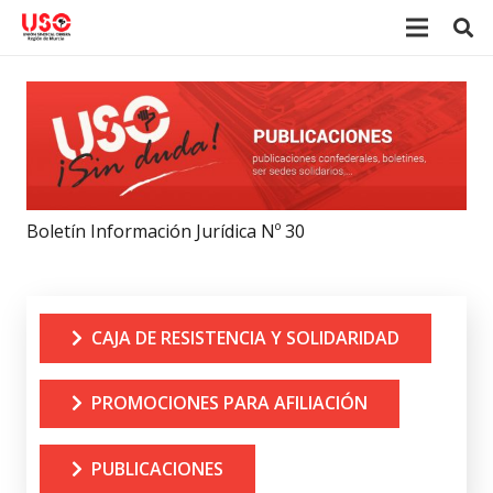
Boletín Información Jurídica Nº 30
CAJA DE RESISTENCIA Y SOLIDARIDAD
PROMOCIONES PARA AFILIACIÓN
PUBLICACIONES