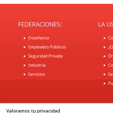
FEDERACIONES:
LA U
Enseñanza
Co
Empleados Públicos
¿Q
Seguridad Privada
Ór
Industria
Co
Servicios
Se
Pu
Valoramos tu privacidad