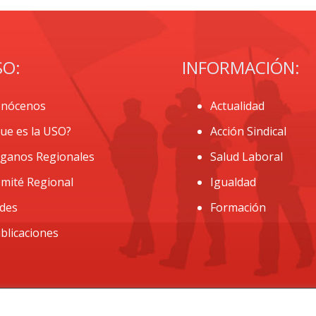
SO:
INFORMACIÓN:
nócenos
Actualidad
ue es la USO?
Acción Sindical
ganos Regionales
Salud Laboral
mité Regional
Igualdad
des
Formación
blicaciones