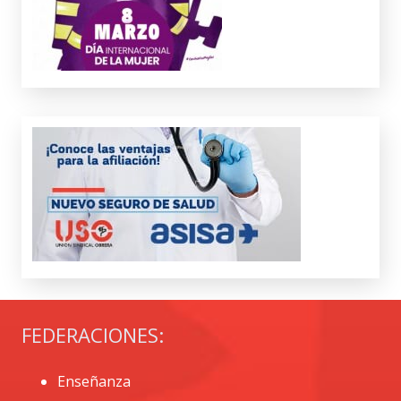
FEDERACIONES:
Enseñanza