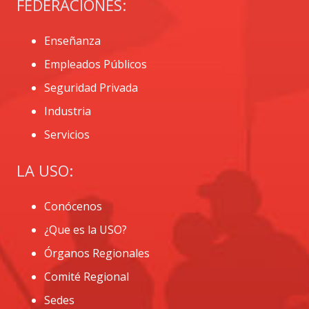
FEDERACIONES:
Enseñanza
Empleados Públicos
Seguridad Privada
Industria
Servicios
LA USO:
Conócenos
¿Que es la USO?
Órganos Regionales
Comité Regional
Sedes