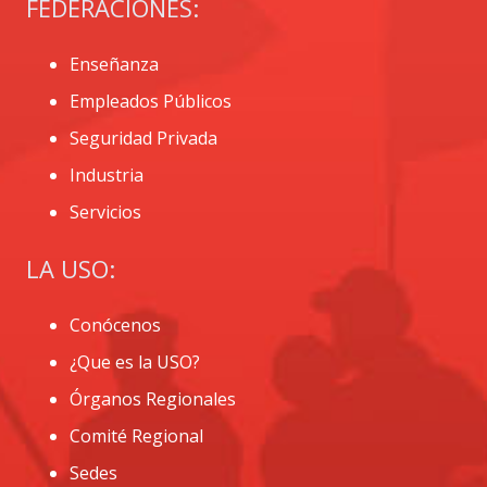
FEDERACIONES:
Enseñanza
Empleados Públicos
Seguridad Privada
Industria
Servicios
LA USO:
Conócenos
¿Que es la USO?
Órganos Regionales
Comité Regional
Sedes