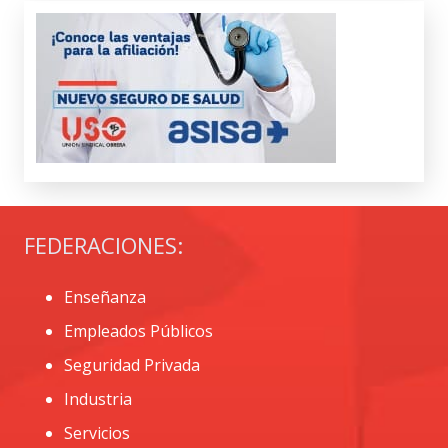
FEDERACIONES:
Enseñanza
Empleados Públicos
Seguridad Privada
Industria
Servicios