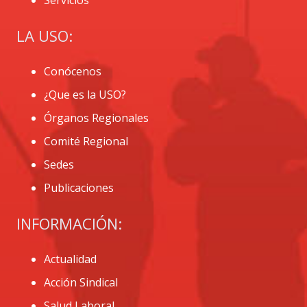
LA USO:
Conócenos
¿Que es la USO?
Órganos Regionales
Comité Regional
Sedes
Publicaciones
INFORMACIÓN:
Actualidad
Acción Sindical
Salud Laboral