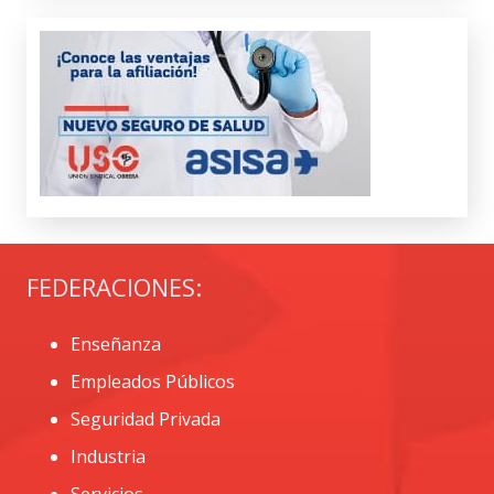
FEDERACIONES:
Enseñanza
Empleados Públicos
Seguridad Privada
Industria
Servicios