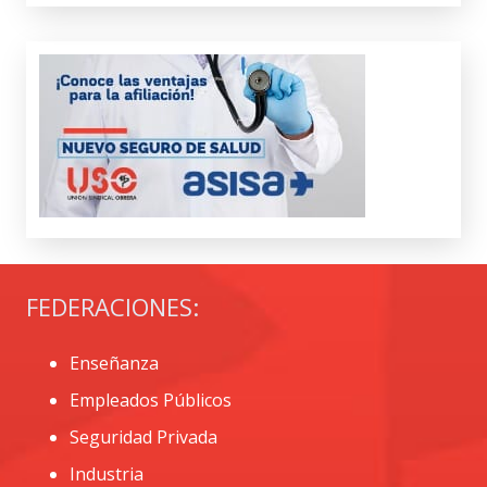
FEDERACIONES:
Enseñanza
Empleados Públicos
Seguridad Privada
Industria