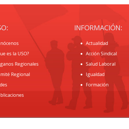
SO:
INFORMACIÓN:
nócenos
Actualidad
ue es la USO?
Acción Sindical
ganos Regionales
Salud Laboral
mité Regional
Igualdad
des
Formación
blicaciones