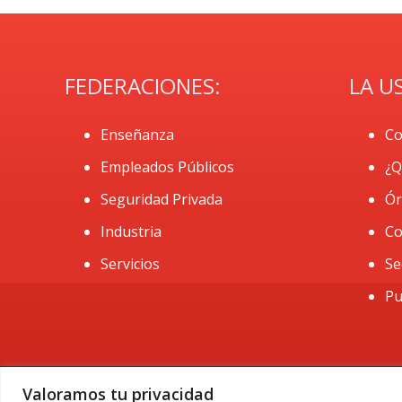
FEDERACIONES:
LA U
Enseñanza
Co
Empleados Públicos
¿Q
Seguridad Privada
Ór
Industria
Co
Servicios
Se
Pu
Valoramos tu privacidad