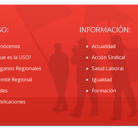
SO:
INFORMACIÓN:
nócenos
Actualidad
ue es la USO?
Acción Sindical
ganos Regionales
Salud Laboral
mité Regional
Igualdad
des
Formación
blicaciones