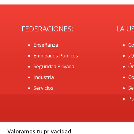
FEDERACIONES:
LA U
Enseñanza
Co
Empleados Públicos
¿Q
Seguridad Privada
Ór
Industria
Co
Servicios
Se
Pu
Valoramos tu privacidad