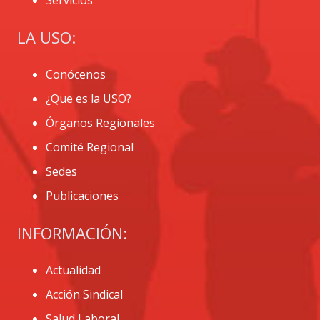
LA USO:
Conócenos
¿Que es la USO?
Órganos Regionales
Comité Regional
Sedes
Publicaciones
INFORMACIÓN:
Actualidad
Acción Sindical
Salud Laboral