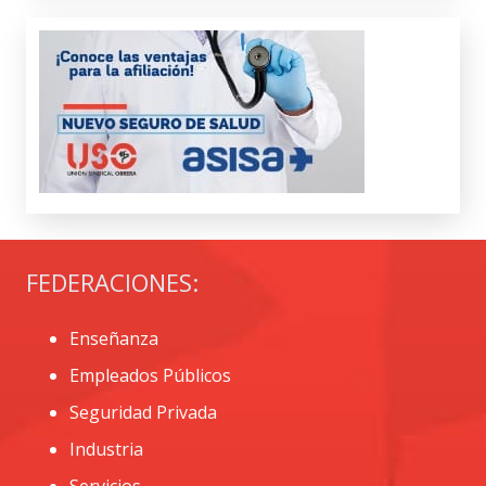
FEDERACIONES:
Enseñanza
Empleados Públicos
Seguridad Privada
Industria
Servicios