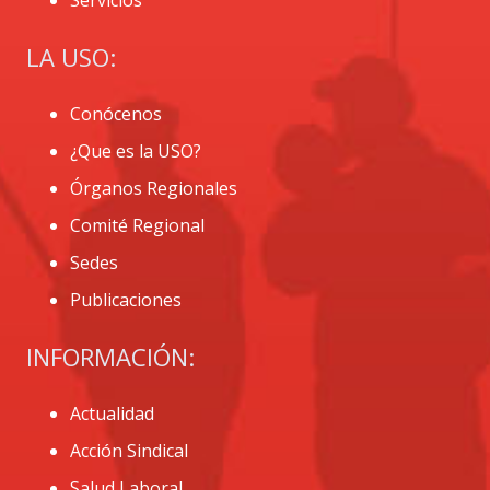
LA USO:
Conócenos
¿Que es la USO?
Órganos Regionales
Comité Regional
Sedes
Publicaciones
INFORMACIÓN:
Actualidad
Acción Sindical
Salud Laboral