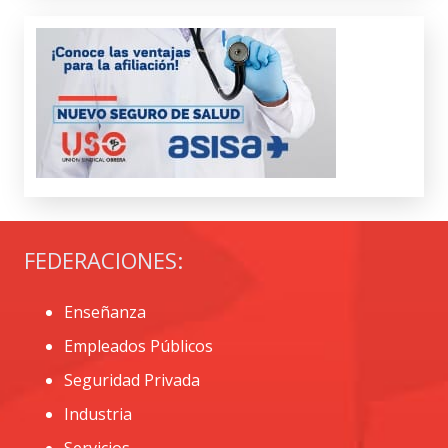
FEDERACIONES:
Enseñanza
Empleados Públicos
Seguridad Privada
Industria
Servicios