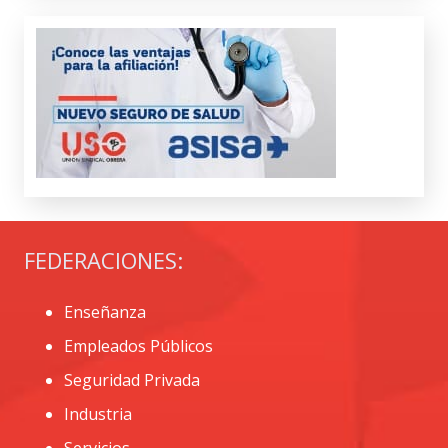
FEDERACIONES:
Enseñanza
Empleados Públicos
Seguridad Privada
Industria
Servicios