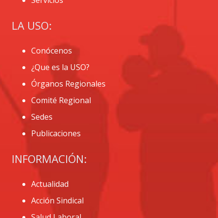
LA USO:
Conócenos
¿Que es la USO?
Órganos Regionales
Comité Regional
Sedes
Publicaciones
INFORMACIÓN:
Actualidad
Acción Sindical
Salud Laboral