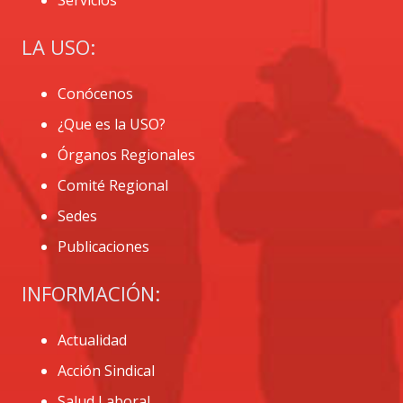
LA USO:
Conócenos
¿Que es la USO?
Órganos Regionales
Comité Regional
Sedes
Publicaciones
INFORMACIÓN:
Actualidad
Acción Sindical
Salud Laboral