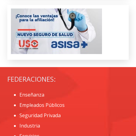
FEDERACIONES:
Enseñanza
Empleados Públicos
Seguridad Privada
Industria
Servicios