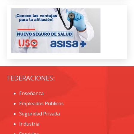
FEDERACIONES:
Enseñanza
Empleados Públicos
Seguridad Privada
Industria
Servicios