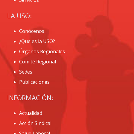
LA USO:
Conócenos
¿Que es la USO?
Órganos Regionales
Comité Regional
Sedes
Publicaciones
INFORMACIÓN:
Actualidad
Acción Sindical
Salud Laboral